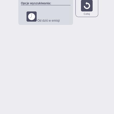
Opcje wyszukiwania:
Cofnij
Od dziś w emisji