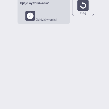
Opcje wyszukiwania:
Cofnij
Od dziś w emisji