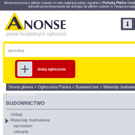
Strona korzysta z plików cookies w celu realizacji usług i zgodnie z
Polityką Plików Coo
warunki przechowywania lub dostępu do plików cookies w Twojej przeglą
portal bezpłatnych ogłoszeń
dodaj ogłoszenie
Strona główna
>
Ogłoszenia Polska
>
Budownictwo
>
Materiały budowl
DWUTEOWNIK
BUDOWNICTWO
Usługi
Materiały budowlane
sprzedam
zakupię