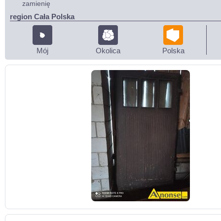
zamienię
region Cała Polska
Mój
Okolica
Polska