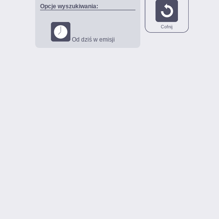
Opcje wyszukiwania:
Cofnij
Od dziś w emisji