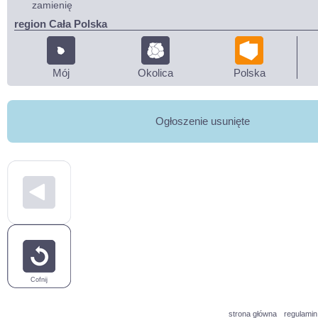
zamienię
region Cała Polska
Mój
Okolica
Polska
Ogłoszenie usunięte
Cofnij
strona główna
regulamin