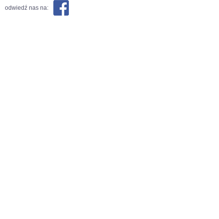
odwiedź nas na: