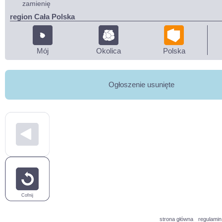
zamienię
region Cała Polska
Mój
Okolica
Polska
Ogłoszenie usunięte
Cofnij
strona główna
regulamin