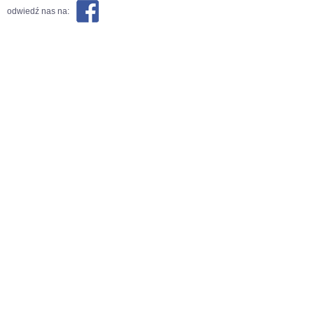
odwiedź nas na: