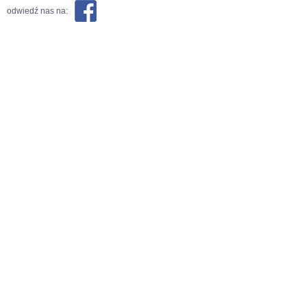
odwiedź nas na: