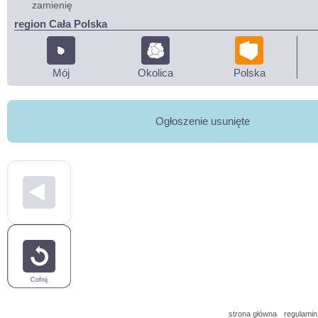
zamienię
region Cała Polska
Mój
Okolica
Polska
Ogłoszenie usunięte
Cofnij
strona główna
regulamin