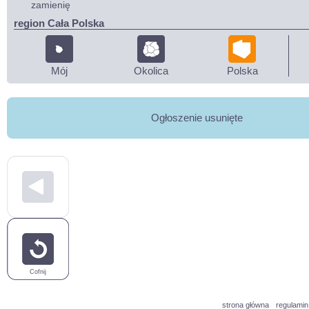
zamienię
region Cała Polska
Mój
Okolica
Polska
Ogłoszenie usunięte
Cofnij
strona główna
regulamin