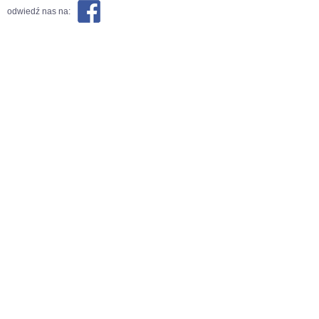
odwiedź nas na: