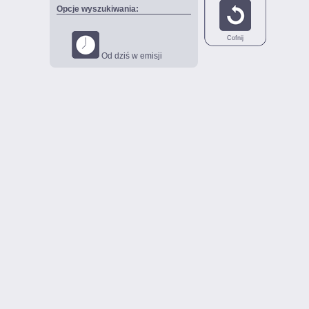
Opcje wyszukiwania:
Cofnij
Od dziś w emisji