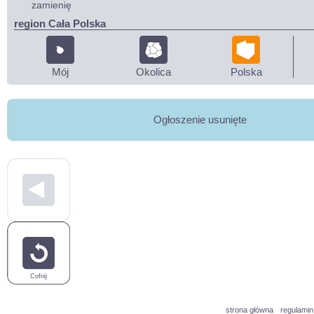
zamienię
region Cała Polska
Mój
Okolica
Polska
Ogłoszenie usunięte
Cofnij
strona główna
regulamin