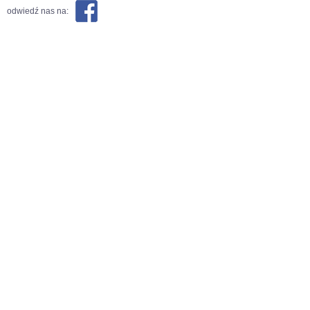
odwiedź nas na: