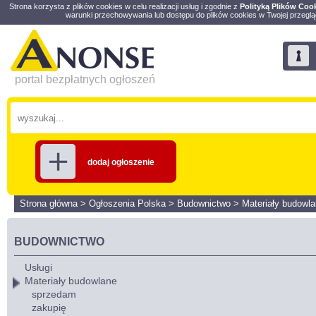
Strona korzysta z plików cookies w celu realizacji usług i zgodnie z
Polityką Plików Coo
warunki przechowywania lub dostępu do plików cookies w Twojej przeglą
portal bezpłatnych ogłoszeń
dodaj ogłoszenie
Strona główna
>
Ogłoszenia Polska
>
Budownictwo
>
Materiały budowl
BUDOWNICTWO
Usługi
Materiały budowlane
sprzedam
zakupię