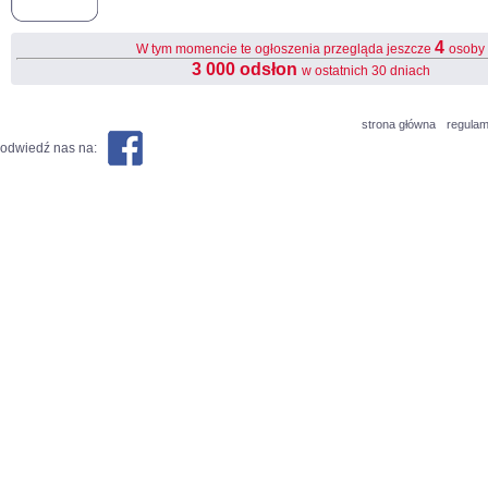
4
W tym momencie te ogłoszenia przegląda jeszcze
osoby
3 000 odsłon
w ostatnich 30 dniach
strona główna
regulam
odwiedź nas na: