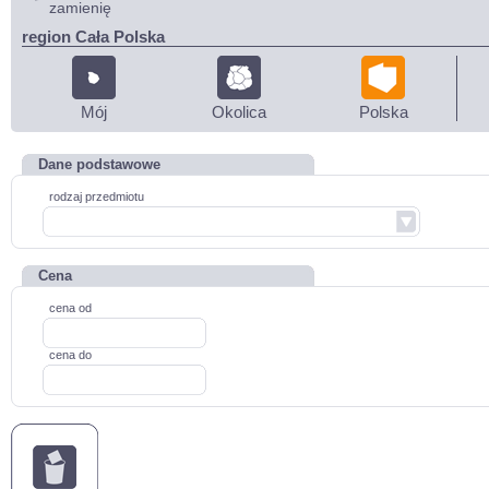
zamienię
region Cała Polska
Mój
Okolica
Polska
Dane podstawowe
rodzaj przedmiotu
Cena
cena od
cena do