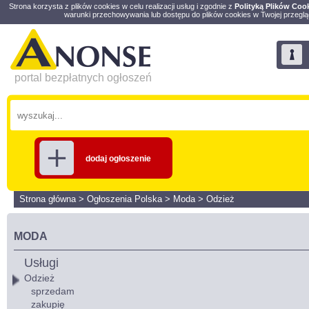
Strona korzysta z plików cookies w celu realizacji usług i zgodnie z
Polityką Plików Coo
warunki przechowywania lub dostępu do plików cookies w Twojej przeglą
portal bezpłatnych ogłoszeń
dodaj ogłoszenie
Strona główna
>
Ogłoszenia Polska
>
Moda
>
Odzież
MODA
Usługi
Odzież
sprzedam
zakupię