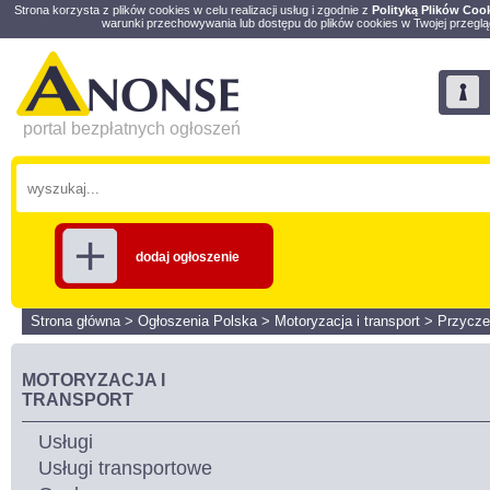
Strona korzysta z plików cookies w celu realizacji usług i zgodnie z
Polityką Plików Coo
warunki przechowywania lub dostępu do plików cookies w Twojej przeglą
portal bezpłatnych ogłoszeń
dodaj ogłoszenie
Strona główna
>
Ogłoszenia Polska
>
Motoryzacja i transport
>
Przycz
MOTORYZACJA I
TRANSPORT
Usługi
Usługi transportowe