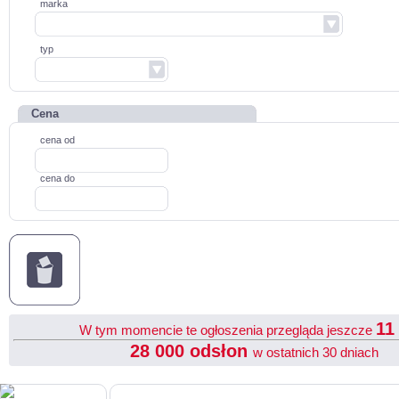
marka
typ
Cena
cena od
cena do
1
W tym momencie te ogłoszenia przegląda jeszcze
28 000 odsłon
w ostatnich 30 dniach