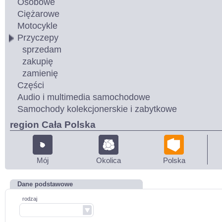
Osobowe
Ciężarowe
Motocykle
Przyczepy
sprzedam
zakupię
zamienię
Części
Audio i multimedia samochodowe
Samochody kolekcjonerskie i zabytkowe
region Cała Polska
Mój
Okolica
Polska
Dane podstawowe
rodzaj