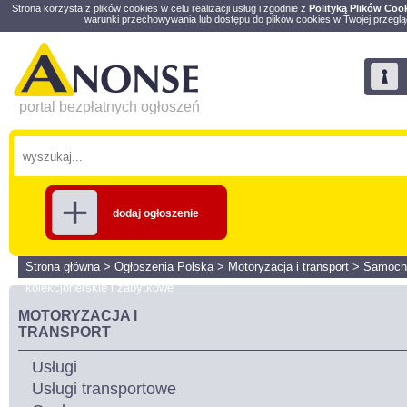
Strona korzysta z plików cookies w celu realizacji usług i zgodnie z
Polityką Plików Coo
warunki przechowywania lub dostępu do plików cookies w Twojej przeglą
portal bezpłatnych ogłoszeń
dodaj ogłoszenie
Strona główna
>
Ogłoszenia Polska
>
Motoryzacja i transport
>
Samoch
kolekcjonerskie i zabytkowe
MOTORYZACJA I
TRANSPORT
Usługi
Usługi transportowe