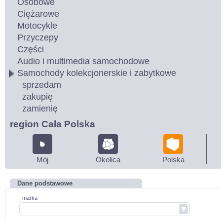
Osobowe
Ciężarowe
Motocykle
Przyczepy
Części
Audio i multimedia samochodowe
Samochody kolekcjonerskie i zabytkowe
sprzedam
zakupię
zamienię
region Cała Polska
Mój
Okolica
Polska
Dane podstawowe
marka