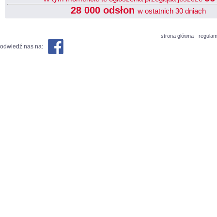
28 000 odsłon
w ostatnich 30 dniach
strona główna
regulam
odwiedź nas na: