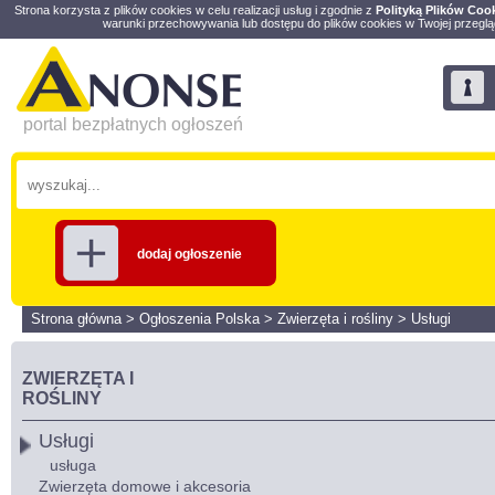
Strona korzysta z plików cookies w celu realizacji usług i zgodnie z
Polityką Plików Coo
warunki przechowywania lub dostępu do plików cookies w Twojej przeglą
portal bezpłatnych ogłoszeń
dodaj ogłoszenie
Strona główna
>
Ogłoszenia Polska
>
Zwierzęta i rośliny
>
Usługi
ZWIERZĘTA I
ROŚLINY
Usługi
usługa
Zwierzęta domowe i akcesoria