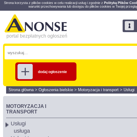
Strona korzysta z plików cookies w celu realizacji usług i zgodnie z
Polityką Plików Coo
warunki przechowywania lub dostępu do plików cookies w Twojej przeglą
portal bezpłatnych ogłoszeń
dodaj ogłoszenie
Strona główna
>
Ogłoszenia bielskie
>
Motoryzacja i transport
>
Usługi
MOTORYZACJA I
TRANSPORT
Usługi
usługa