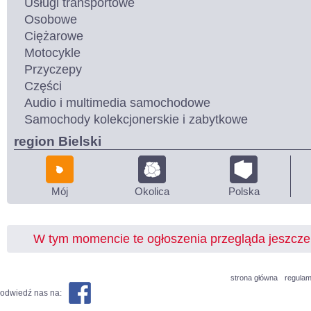
Usługi transportowe
Osobowe
Ciężarowe
Motocykle
Przyczepy
Części
Audio i multimedia samochodowe
Samochody kolekcjonerskie i zabytkowe
region Bielski
Mój
Okolica
Polska
W tym momencie te ogłoszenia przegląda jeszcz
strona główna
regulam
odwiedź nas na: