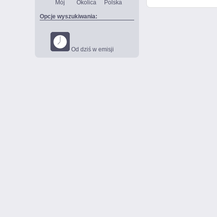
Mój
Okolica
Polska
Opcje wyszukiwania:
Od dziś w emisji