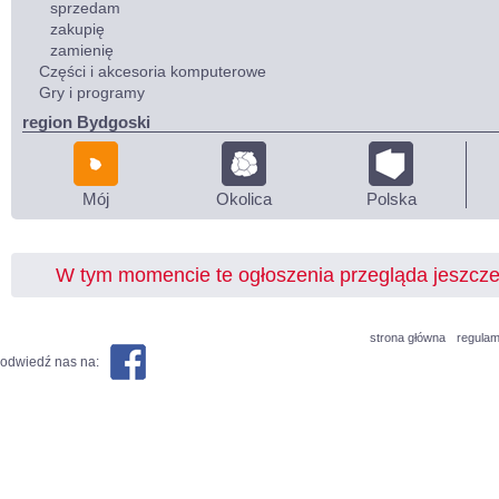
sprzedam
zakupię
zamienię
Części i akcesoria komputerowe
Gry i programy
region Bydgoski
Mój
Okolica
Polska
W tym momencie te ogłoszenia przegląda jeszcz
strona główna
regulam
odwiedź nas na: