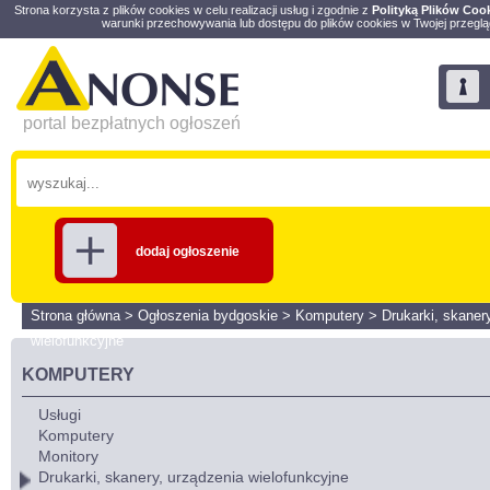
Strona korzysta z plików cookies w celu realizacji usług i zgodnie z
Polityką Plików Coo
warunki przechowywania lub dostępu do plików cookies w Twojej przeglą
portal bezpłatnych ogłoszeń
dodaj ogłoszenie
Strona główna
>
Ogłoszenia bydgoskie
>
Komputery
>
Drukarki, skaner
wielofunkcyjne
KOMPUTERY
Usługi
Komputery
Monitory
Drukarki, skanery, urządzenia wielofunkcyjne