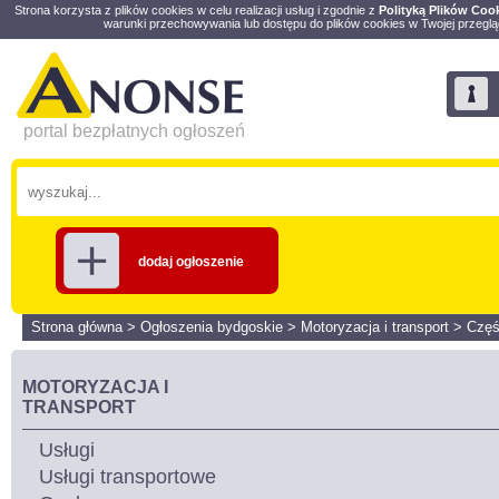
Strona korzysta z plików cookies w celu realizacji usług i zgodnie z
Polityką Plików Coo
warunki przechowywania lub dostępu do plików cookies w Twojej przeglą
portal bezpłatnych ogłoszeń
dodaj ogłoszenie
Strona główna
>
Ogłoszenia bydgoskie
>
Motoryzacja i transport
>
Częś
MOTORYZACJA I
TRANSPORT
Usługi
Usługi transportowe