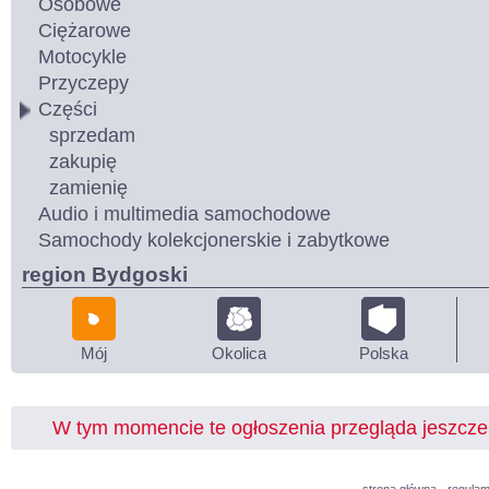
Osobowe
Ciężarowe
Motocykle
Przyczepy
Części
sprzedam
zakupię
zamienię
Audio i multimedia samochodowe
Samochody kolekcjonerskie i zabytkowe
region Bydgoski
Mój
Okolica
Polska
W tym momencie te ogłoszenia przegląda jeszcz