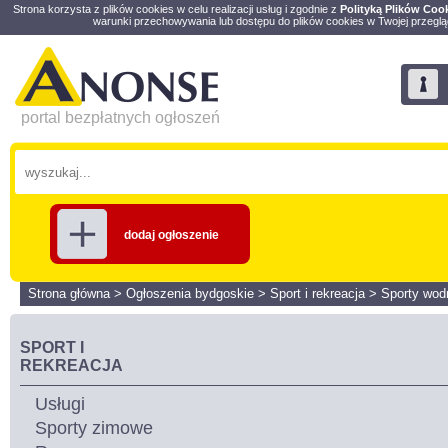
Strona korzysta z plików cookies w celu realizacji usług i zgodnie z
Polityką Plików Coo
warunki przechowywania lub dostępu do plików cookies w Twojej przeglą
portal bezpłatnych ogłoszeń
dodaj ogłoszenie
Strona główna
>
Ogłoszenia bydgoskie
>
Sport i rekreacja
>
Sporty wod
SPORT I
REKREACJA
Usługi
Sporty zimowe