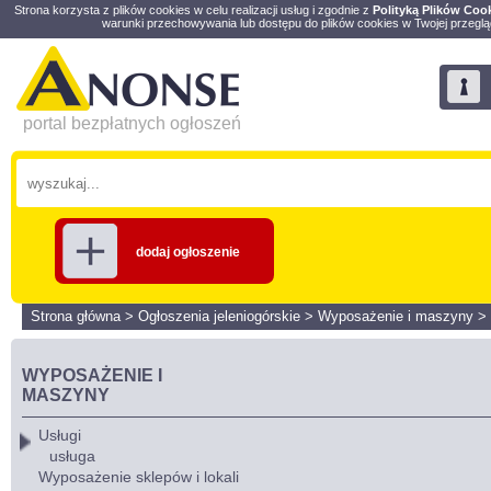
Strona korzysta z plików cookies w celu realizacji usług i zgodnie z
Polityką Plików Coo
warunki przechowywania lub dostępu do plików cookies w Twojej przeglą
portal bezpłatnych ogłoszeń
dodaj ogłoszenie
Strona główna
>
Ogłoszenia jeleniogórskie
>
Wyposażenie i maszyny
>
WYPOSAŻENIE I
MASZYNY
Usługi
usługa
Wyposażenie sklepów i lokali