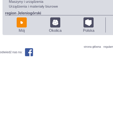
Maszyny i urządzenia
Urządzenia i materiały biurowe
region Jeleniogórski
Mój
Okolica
Polska
strona główna
regulam
odwiedź nas na: