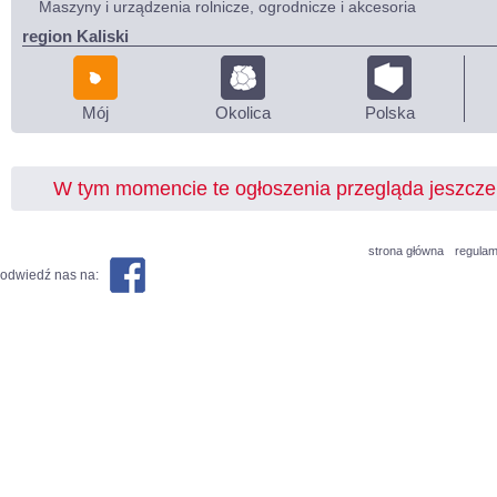
Maszyny i urządzenia rolnicze, ogrodnicze i akcesoria
region Kaliski
Mój
Okolica
Polska
W tym momencie te ogłoszenia przegląda jeszcz
strona główna
regulam
odwiedź nas na: