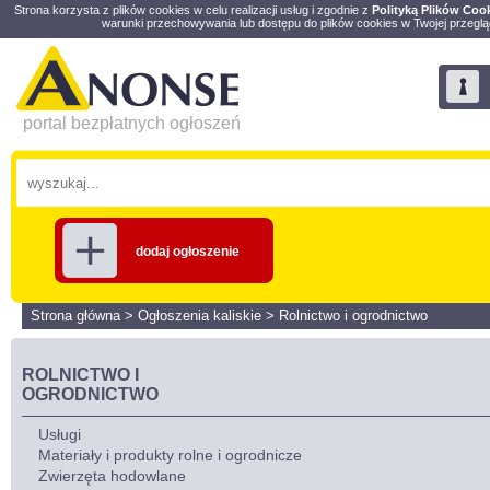
Strona korzysta z plików cookies w celu realizacji usług i zgodnie z
Polityką Plików Coo
warunki przechowywania lub dostępu do plików cookies w Twojej przeglą
portal bezpłatnych ogłoszeń
dodaj ogłoszenie
Strona główna
>
Ogłoszenia kaliskie
>
Rolnictwo i ogrodnictwo
ROLNICTWO I
OGRODNICTWO
Usługi
Materiały i produkty rolne i ogrodnicze
Zwierzęta hodowlane