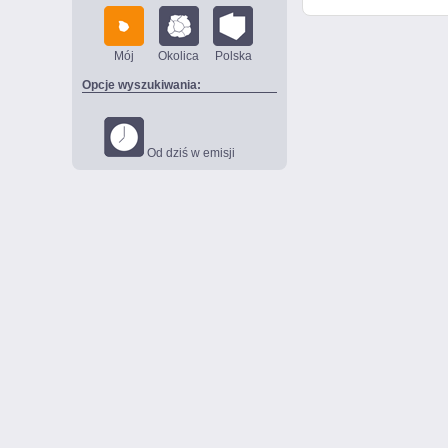
Mój
Okolica
Polska
Opcje wyszukiwania:
Od dziś w emisji