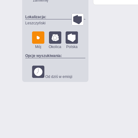
zamienię
Lokalizacja:
Leszczyński
Mój
Okolica
Polska
Opcje wyszukiwania:
Od dziś w emisji