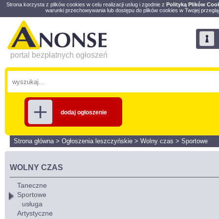
Strona korzysta z plików cookies w celu realizacji usług i zgodnie z
Polityką Plików Coo
warunki przechowywania lub dostępu do plików cookies w Twojej przeglą
portal bezpłatnych ogłoszeń
dodaj ogłoszenie
Strona główna
>
Ogłoszenia leszczyńskie
>
Wolny czas
>
Sportowe
WOLNY CZAS
Taneczne
Sportowe
usługa
Artystyczne