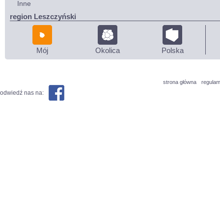
Inne
region Leszczyński
Mój
Okolica
Polska
strona główna
regulam
odwiedź nas na: