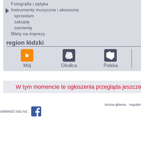
Fotografia i optyka
Instrumenty muzyczne i akcesoria
sprzedam
zakupię
zamienię
Bilety na imprezy
region łódzki
Mój
Okolica
Polska
W tym momencie te ogłoszenia przegląda jeszcz
strona główna
regulam
odwiedź nas na: