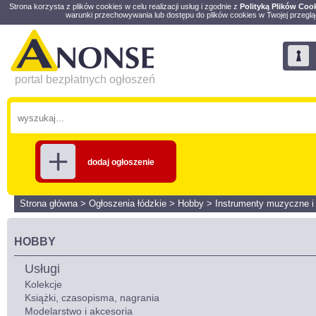
Strona korzysta z plików cookies w celu realizacji usług i zgodnie z
Polityką Plików Coo
warunki przechowywania lub dostępu do plików cookies w Twojej przeglą
portal bezpłatnych ogłoszeń
dodaj ogłoszenie
Strona główna
>
Ogłoszenia łódzkie
>
Hobby
>
Instrumenty muzyczne i
HOBBY
Usługi
Kolekcje
Książki, czasopisma, nagrania
Modelarstwo i akcesoria