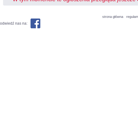
strona główna
regulam
odwiedź nas na: