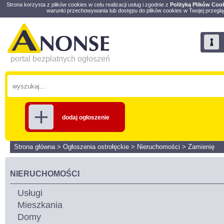
Strona korzysta z plików cookies w celu realizacji usług i zgodnie z
Polityką Plików Coo
warunki przechowywania lub dostępu do plików cookies w Twojej przeglą
portal bezpłatnych ogłoszeń
dodaj ogłoszenie
Strona główna
>
Ogłoszenia ostrołęckie
>
Nieruchomości
>
Zamienię
NIERUCHOMOŚCI
Usługi
Mieszkania
Domy