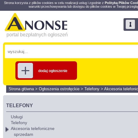
Strona korzysta z plików cookies w celu realizacji usług i zgodnie z
Polityką Plików Coo
warunki przechowywania lub dostępu do plików cookies w Twojej przeglą
portal bezpłatnych ogłoszeń
dodaj ogłoszenie
Strona główna
>
Ogłoszenia ostrołęckie
>
Telefony
>
Akcesoria telefoni
TELEFONY
Usługi
Telefony
Akcesoria telefoniczne
sprzedam