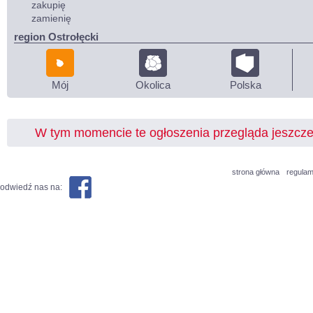
zakupię
zamienię
region Ostrołęcki
Mój
Okolica
Polska
W tym momencie te ogłoszenia przegląda jeszcz
strona główna
regulam
odwiedź nas na: