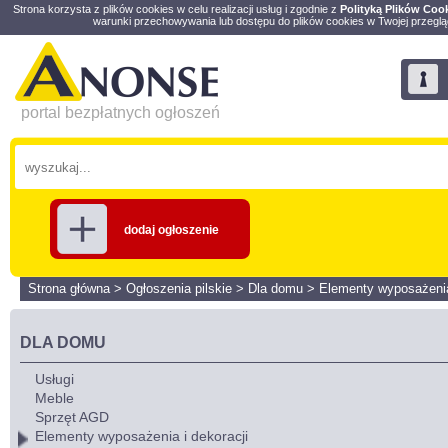
Strona korzysta z plików cookies w celu realizacji usług i zgodnie z
Polityką Plików Coo
warunki przechowywania lub dostępu do plików cookies w Twojej przeglą
portal bezpłatnych ogłoszeń
dodaj ogłoszenie
Strona główna
>
Ogłoszenia pilskie
>
Dla domu
>
Elementy wyposażenia
DLA DOMU
Usługi
Meble
Sprzęt AGD
Elementy wyposażenia i dekoracji