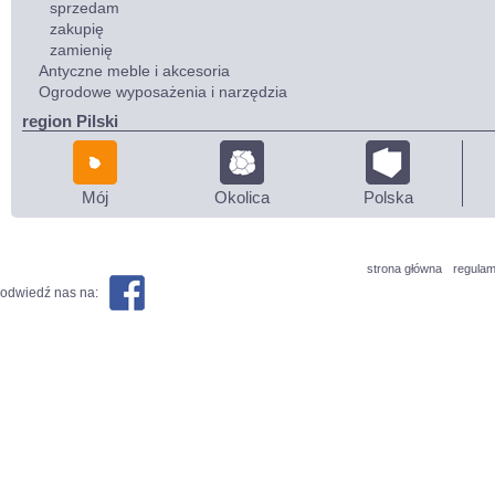
sprzedam
zakupię
zamienię
Antyczne meble i akcesoria
Ogrodowe wyposażenia i narzędzia
region Pilski
Mój
Okolica
Polska
strona główna
regulam
odwiedź nas na: