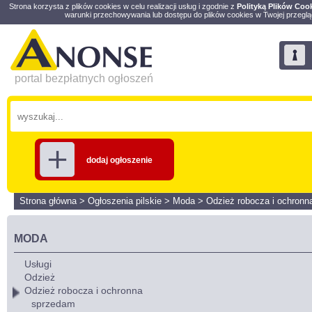
Strona korzysta z plików cookies w celu realizacji usług i zgodnie z
Polityką Plików Coo
warunki przechowywania lub dostępu do plików cookies w Twojej przeglą
portal bezpłatnych ogłoszeń
dodaj ogłoszenie
Strona główna
>
Ogłoszenia pilskie
>
Moda
>
Odzież robocza i ochronn
MODA
Usługi
Odzież
Odzież robocza i ochronna
sprzedam