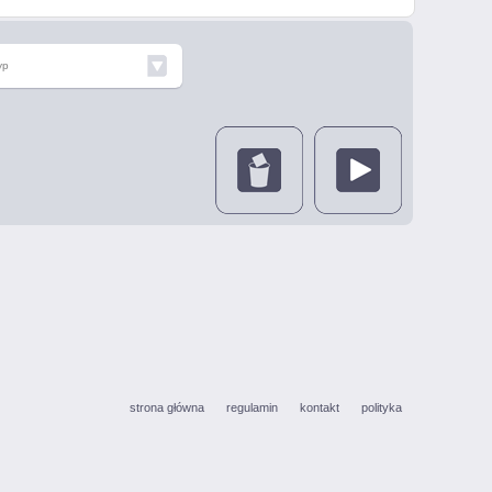
yp
strona główna
regulamin
kontakt
polityka