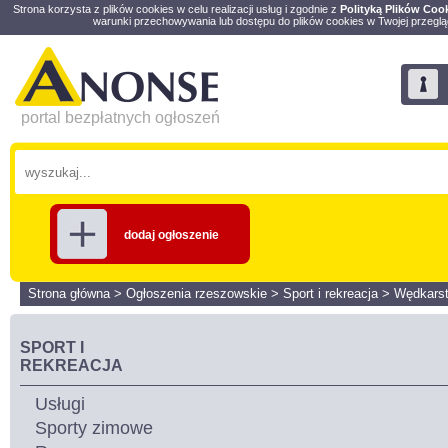
Strona korzysta z plików cookies w celu realizacji usług i zgodnie z
Polityką Plików Coo
warunki przechowywania lub dostępu do plików cookies w Twojej przeglą
portal bezpłatnych ogłoszeń
dodaj ogłoszenie
Strona główna
>
Ogłoszenia rzeszowskie
>
Sport i rekreacja
>
Wędkars
SPORT I
REKREACJA
Usługi
Sporty zimowe