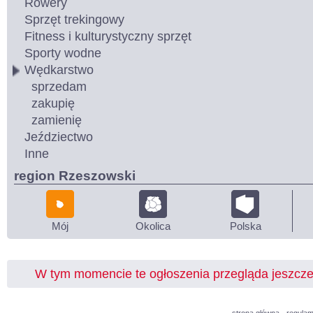
Rowery
Sprzęt trekingowy
Fitness i kulturystyczny sprzęt
Sporty wodne
Wędkarstwo
sprzedam
zakupię
zamienię
Jeździectwo
Inne
region Rzeszowski
Mój
Okolica
Polska
W tym momencie te ogłoszenia przegląda jeszcz