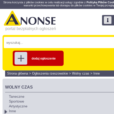
Strona korzysta z plików cookies w celu realizacji usług i zgodnie z
Polityką Plików Coo
warunki przechowywania lub dostępu do plików cookies w Twojej przeglą
portal bezpłatnych ogłoszeń
dodaj ogłoszenie
Strona główna
>
Ogłoszenia rzeszowskie
>
Wolny czas
>
Inne
WOLNY CZAS
Taneczne
Sportowe
Artystyczne
Inne