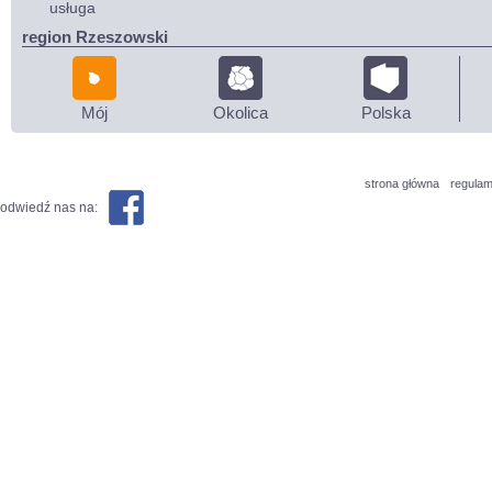
usługa
region Rzeszowski
Mój
Okolica
Polska
strona główna
regulam
odwiedź nas na: