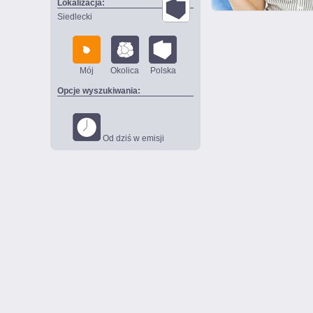
Lokalizacja:
Siedlecki
Mój
Okolica
Polska
Opcje wyszukiwania:
Od dziś w emisji