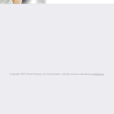
Copyright 2021 Portal Anonse.com Korzystanie z portalu oznacza akceptację
regulaminu
.