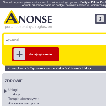
Strona korzysta z plików cookies w celu realizacji usług i zgodnie z
Polityką Plików Coo
warunki przechowywania lub dostępu do plików cookies w Twojej przeglą
portal bezpłatnych ogłoszeń
dodaj ogłoszenie
Strona główna
>
Ogłoszenia szczecińskie
>
Zdrowie
>
Usługi
ZDROWIE
Usługi
usługa
Terapie alternatywne
Akcesoria medyczne