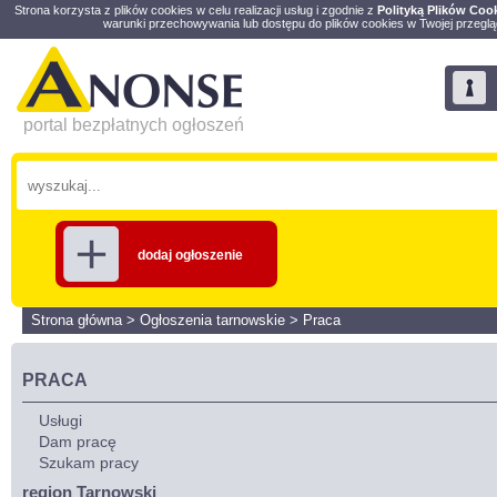
Strona korzysta z plików cookies w celu realizacji usług i zgodnie z
Polityką Plików Coo
warunki przechowywania lub dostępu do plików cookies w Twojej przeglą
portal bezpłatnych ogłoszeń
dodaj ogłoszenie
Strona główna
>
Ogłoszenia tarnowskie
>
Praca
PRACA
Usługi
Dam pracę
Szukam pracy
region Tarnowski