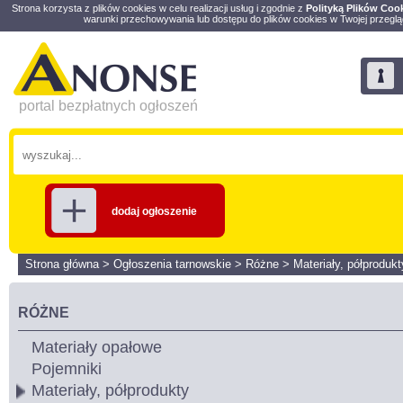
Strona korzysta z plików cookies w celu realizacji usług i zgodnie z
Polityką Plików Coo
warunki przechowywania lub dostępu do plików cookies w Twojej przeglą
portal bezpłatnych ogłoszeń
dodaj ogłoszenie
Strona główna
>
Ogłoszenia tarnowskie
>
Różne
>
Materiały, półprodukt
RÓŻNE
Materiały opałowe
Pojemniki
Materiały, półprodukty