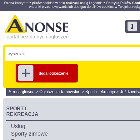
Strona korzysta z plików cookies w celu realizacji usług i zgodnie z
Polityką Plików Coo
warunki przechowywania lub dostępu do plików cookies w Twojej przeglą
portal bezpłatnych ogłoszeń
dodaj ogłoszenie
Strona główna
>
Ogłoszenia tarnowskie
>
Sport i rekreacja
>
Jeździect
SPORT I
REKREACJA
Usługi
Sporty zimowe