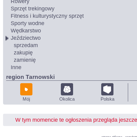
Rowery
Sprzęt trekingowy
Fitness i kulturystyczny sprzęt
Sporty wodne
Wędkarstwo
Jeździectwo
sprzedam
zakupię
zamienię
Inne
region Tarnowski
Mój
Okolica
Polska
W tym momencie te ogłoszenia przegląda jeszcz