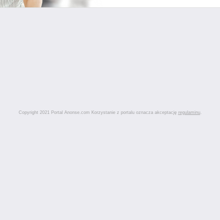
Copyright 2021 Portal Anonse.com Korzystanie z portalu oznacza akceptację
regulaminu
.