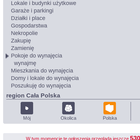
Lokale i budynki użytkowe
Garaże i parkingi
Działki i place
Gospodarstwa
Nekropolie
Zakupię
Zamienię
Pokoje do wynajęcia
wynajmę
Mieszkania do wynajęcia
Domy i lokale do wynajęcia
Poszukuję do wynajęcia
region Cała Polska
Mój
Okolica
Polska
53
W tym momencie te ogłoszenia przegląda jeszcze