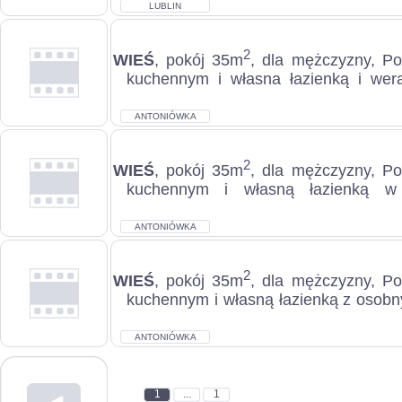
LUBLIN
2
WIEŚ
, pokój 35m
, dla mężczyzny, P
kuchennym i własna łazienką i we
blisko Eadomia, c.1.350zł. ANTONIÓW
ANTONIÓWKA
2
WIEŚ
, pokój 35m
, dla mężczyzny, P
kuchennym i własną łazienką w 
c.1.350zł. ANTONIÓWKA...
ANTONIÓWKA
2
WIEŚ
, pokój 35m
, dla mężczyzny, P
kuchennym i własną łazienką z osob
domku, c.1.350zł. ANTONIÓWKA...
ANTONIÓWKA
1
...
1