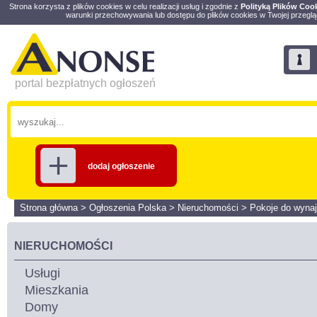
Strona korzysta z plików cookies w celu realizacji usług i zgodnie z
Polityką Plików Coo
warunki przechowywania lub dostępu do plików cookies w Twojej przeglą
portal bezpłatnych ogłoszeń
dodaj ogłoszenie
Strona główna
>
Ogłoszenia Polska
>
Nieruchomości
>
Pokoje do wynaj
NIERUCHOMOŚCI
Usługi
Mieszkania
Domy