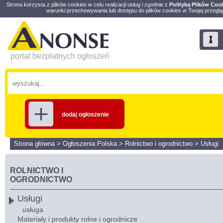
Strona korzysta z plików cookies w celu realizacji usług i zgodnie z
Polityką Plików Coo
warunki przechowywania lub dostępu do plików cookies w Twojej przeglą
portal bezpłatnych ogłoszeń
dodaj ogłoszenie
Strona główna
>
Ogłoszenia Polska
>
Rolnictwo i ogrodnictwo
>
Usługi
ROLNICTWO I
OGRODNICTWO
Usługi
usługa
Materiały i produkty rolne i ogrodnicze