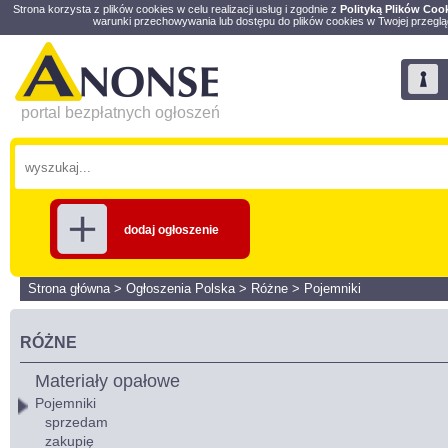
Strona korzysta z plików cookies w celu realizacji usług i zgodnie z
Polityką Plików Coo
warunki przechowywania lub dostępu do plików cookies w Twojej przeglą
portal bezpłatnych ogłoszeń
dodaj ogłoszenie
Strona główna
>
Ogłoszenia Polska
>
Różne
>
Pojemniki
RÓŻNE
Materiały opałowe
Pojemniki
sprzedam
zakupię