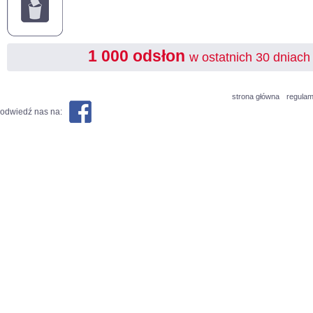
1 000 odsłon
w ostatnich 30 dniach
strona główna
regulam
odwiedź nas na: