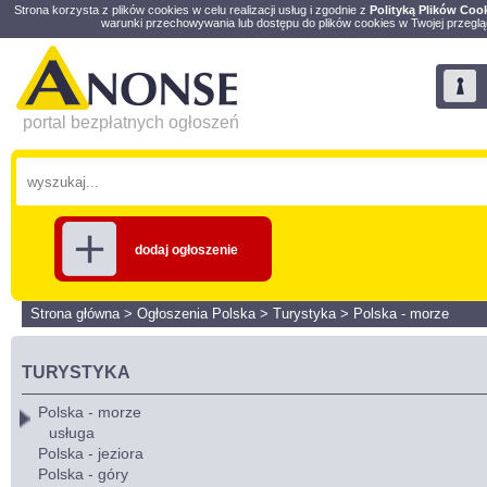
Strona korzysta z plików cookies w celu realizacji usług i zgodnie z
Polityką Plików Coo
warunki przechowywania lub dostępu do plików cookies w Twojej przeglą
portal bezpłatnych ogłoszeń
dodaj ogłoszenie
Strona główna
>
Ogłoszenia Polska
>
Turystyka
>
Polska - morze
TURYSTYKA
Polska - morze
usługa
Polska - jeziora
Polska - góry