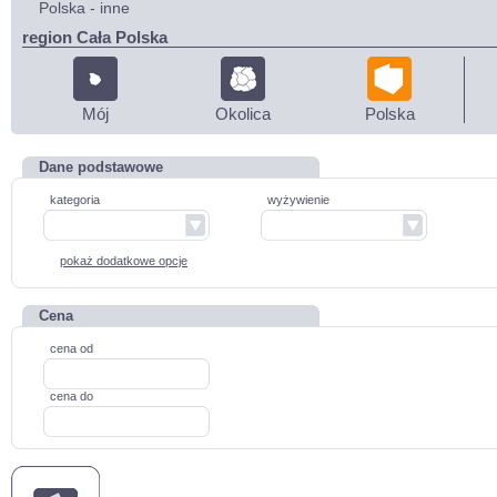
Polska - inne
region Cała Polska
Mój
Okolica
Polska
Dane podstawowe
kategoria
wyżywienie
pokaż dodatkowe opcje
Cena
cena od
cena do