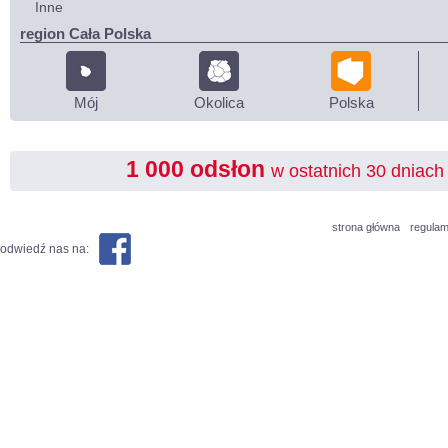
Inne
region Cała Polska
Mój
Okolica
Polska
1 000 odsłon
w ostatnich 30 dniach
strona główna
regulam
odwiedź nas na: