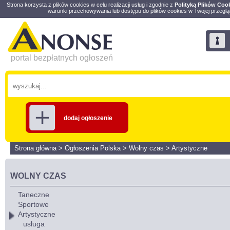
Strona korzysta z plików cookies w celu realizacji usług i zgodnie z
Polityką Plików Coo
warunki przechowywania lub dostępu do plików cookies w Twojej przeglą
portal bezpłatnych ogłoszeń
dodaj ogłoszenie
Strona główna
>
Ogłoszenia Polska
>
Wolny czas
>
Artystyczne
WOLNY CZAS
Taneczne
Sportowe
Artystyczne
usługa