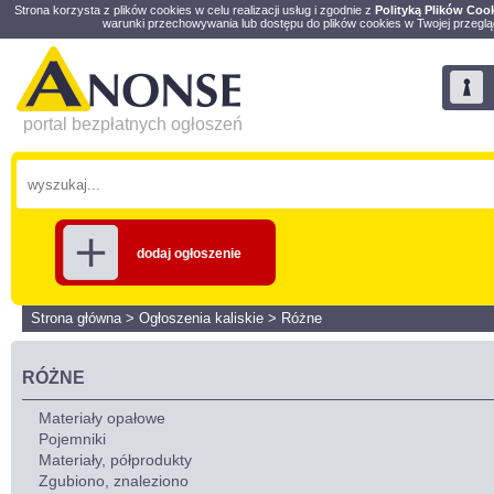
Strona korzysta z plików cookies w celu realizacji usług i zgodnie z
Polityką Plików Coo
warunki przechowywania lub dostępu do plików cookies w Twojej przeglą
portal bezpłatnych ogłoszeń
dodaj ogłoszenie
Strona główna
>
Ogłoszenia kaliskie
>
Różne
RÓŻNE
Materiały opałowe
Pojemniki
Materiały, półprodukty
Zgubiono, znaleziono