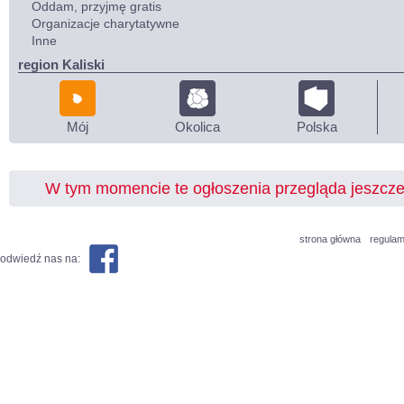
Oddam, przyjmę gratis
Organizacje charytatywne
Inne
region Kaliski
Mój
Okolica
Polska
W tym momencie te ogłoszenia przegląda jeszcz
strona główna
regulam
odwiedź nas na: