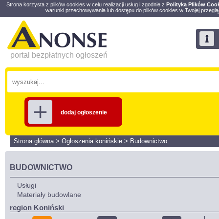
Strona korzysta z plików cookies w celu realizacji usług i zgodnie z
Polityką Plików Coo
warunki przechowywania lub dostępu do plików cookies w Twojej przeglą
portal bezpłatnych ogłoszeń
dodaj ogłoszenie
Strona główna
>
Ogłoszenia konińskie
>
Budownictwo
BUDOWNICTWO
Usługi
Materiały budowlane
region Koniński