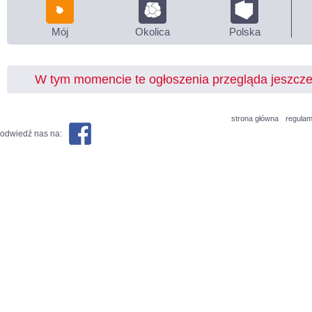
Mój
Okolica
Polska
W tym momencie te ogłoszenia przegląda jeszcz
strona główna
regulam
odwiedź nas na: