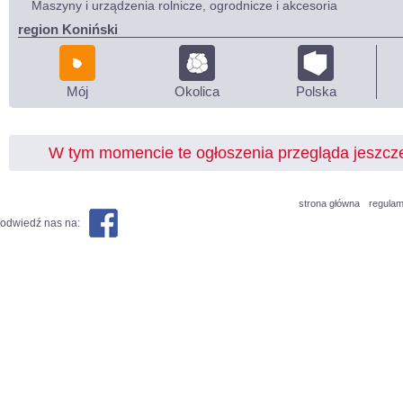
Maszyny i urządzenia rolnicze, ogrodnicze i akcesoria
region Koniński
Mój
Okolica
Polska
W tym momencie te ogłoszenia przegląda jeszc
strona główna
regulam
odwiedź nas na: