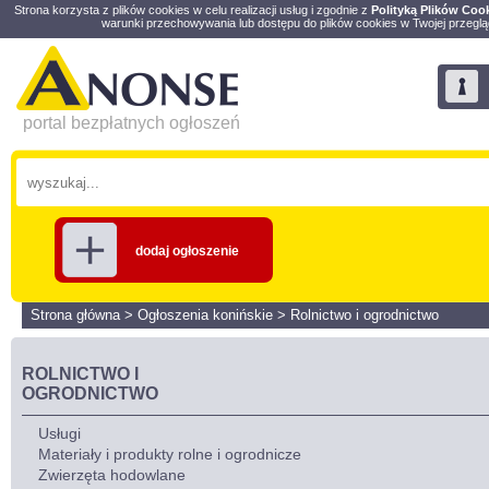
Strona korzysta z plików cookies w celu realizacji usług i zgodnie z
Polityką Plików Coo
warunki przechowywania lub dostępu do plików cookies w Twojej przeglą
portal bezpłatnych ogłoszeń
dodaj ogłoszenie
Strona główna
>
Ogłoszenia konińskie
>
Rolnictwo i ogrodnictwo
ROLNICTWO I
OGRODNICTWO
Usługi
Materiały i produkty rolne i ogrodnicze
Zwierzęta hodowlane