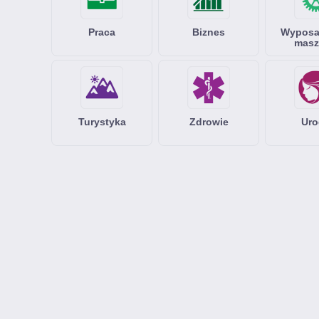
Praca
Biznes
Wyposaż
masz
Turystyka
Zdrowie
Uro