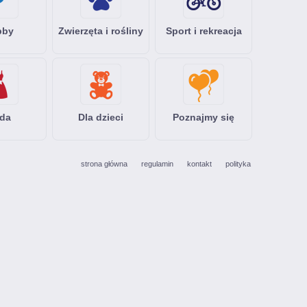
bby
Zwierzęta i rośliny
Sport i rekreacja
da
Dla dzieci
Poznajmy się
strona główna
regulamin
kontakt
polityka