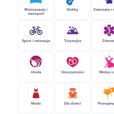
Motoryzacja i
Hobby
Zwierzęta i 
transport
Sport i rekreacja
Turystyka
Zdrow
Uroda
Uroczystości
Wolny c
Moda
Dla dzieci
Poznajmy