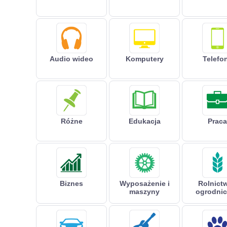
Audio wideo
Komputery
Telefo
Różne
Edukacja
Praca
Biznes
Wyposażenie i
Rolnictw
maszyny
ogrodni