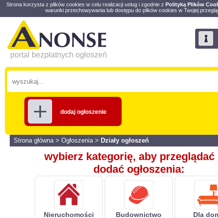
Strona korzysta z plików cookies w celu realizacji usług i zgodnie z
Polityką Plików Coo
warunki przechowywania lub dostępu do plików cookies w Twojej przeglą
portal bezpłatnych ogłoszeń
dodaj ogłoszenie
Strona główna
>
Ogłoszenia
>
Działy ogłoszeń
wybierz kategorię, aby przeglądać 
dodać ogłoszenia:
Nieruchomości
Budownictwo
Dla do