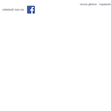
strona główna
regulamin
odwiedź nas na: